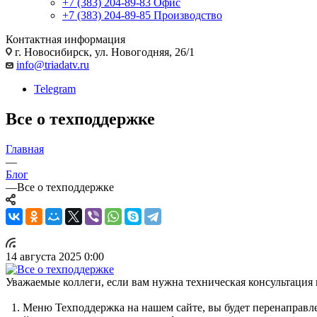
+7 (383) 204-89-83
Офис
+7 (383) 204-89-85
Производство
Контактная информация
г. Новосибирск, ул. Новогодняя, 26/1
info@triadatv.ru
Telegram
Все о техподдержке
Главная
—
Блог
—
Все о техподдержке
14 августа 2025 0:00
Уважаемые коллеги, если вам нужна техническая консультация 
1. Меню Техподдержка на нашем сайте, вы будет перенаправлены