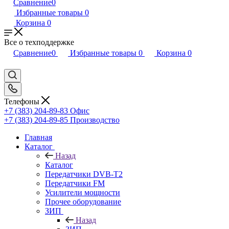
Сравнение
0
Избранные товары
0
Корзина
0
Все о техподдержке
Сравнение
0
Избранные товары
0
Корзина
0
Телефоны
+7 (383) 204-89-83
Офис
+7 (383) 204-89-85
Производство
Главная
Каталог
Назад
Каталог
Передатчики DVB-T2
Передатчики FM
Усилители мощности
Прочее оборудование
ЗИП
Назад