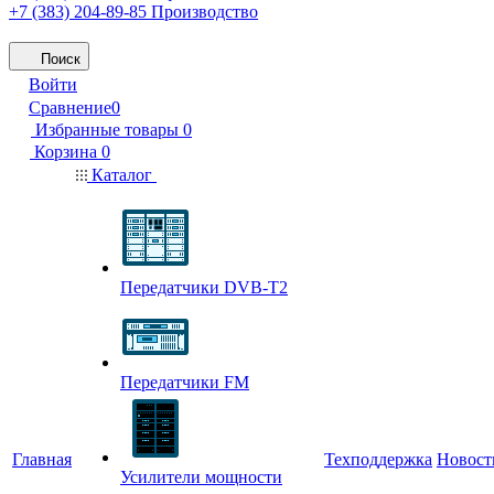
+7 (383) 204-89-85
Производство
Поиск
Войти
Сравнение
0
Избранные товары
0
Корзина
0
Каталог
Передатчики DVB-T2
Передатчики FM
Главная
Техподдержка
Новост
Усилители мощности