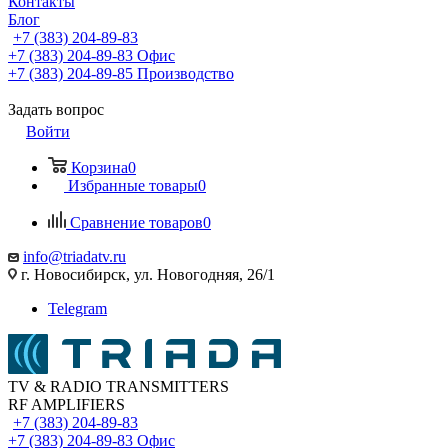
Контакты
Блог
+7 (383) 204-89-83
+7 (383) 204-89-83
Офис
+7 (383) 204-89-85
Производство
Задать вопрос
Войти
Корзина
0
Избранные товары
0
Сравнение товаров
0
info@triadatv.ru
г. Новосибирск, ул. Новогодняя, 26/1
Telegram
TV & RADIO TRANSMITTERS
RF AMPLIFIERS
+7 (383) 204-89-83
+7 (383) 204-89-83
Офис