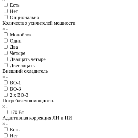
Есть
Нет
Опционально
Количество усилителей мощности
Моноблок
Один
Два
Четыре
Двадцать четыре
Двенадцать
Внешний охладитель
ВО-1
ВО-3
2 х ВО-3
Потребляемая мощность
170 Вт
Адаптивная коррекция ЛИ и НИ
Есть
Нет