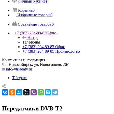
Личный кабинет
Корзина
0
Избранные товары
0
Сравнение товаров
0
+7 (383) 204-89-83
Офис
Назад
Телефоны
+7 (383) 204-89-83
Офис
+7 (383) 204-89-85
Производство
Контактная информация
г. Новосибирск, ул. Новогодняя, 26/1
info@triadatv.ru
Telegram
Передатчики DVB-T2