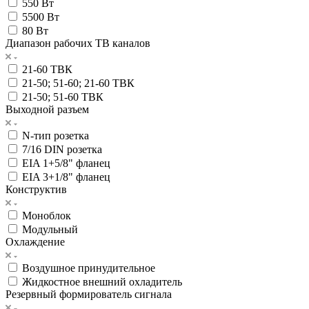
550 Вт
5500 Вт
80 Вт
Диапазон рабочих ТВ каналов
21-60 ТВК
21-50; 51-60; 21-60 ТВК
21-50; 51-60 ТВК
Выходной разъем
N-тип розетка
7/16 DIN розетка
EIA 1+5/8" фланец
EIA 3+1/8" фланец
Конструктив
Моноблок
Модульный
Охлаждение
Воздушное принудительное
Жидкостное внешний охладитель
Резервный формирователь сигнала