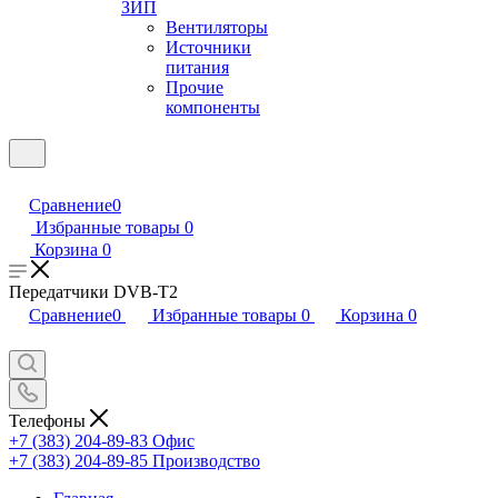
ЗИП
Вентиляторы
Источники
питания
Прочие
компоненты
Сравнение
0
Избранные товары
0
Корзина
0
Передатчики DVB-T2
Сравнение
0
Избранные товары
0
Корзина
0
Телефоны
+7 (383) 204-89-83
Офис
+7 (383) 204-89-85
Производство