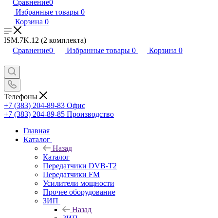
Сравнение
0
Избранные товары
0
Корзина
0
ISM.7K.12 (2 комплекта)
Сравнение
0
Избранные товары
0
Корзина
0
Телефоны
+7 (383) 204-89-83
Офис
+7 (383) 204-89-85
Производство
Главная
Каталог
Назад
Каталог
Передатчики DVB-T2
Передатчики FM
Усилители мощности
Прочее оборудование
ЗИП
Назад