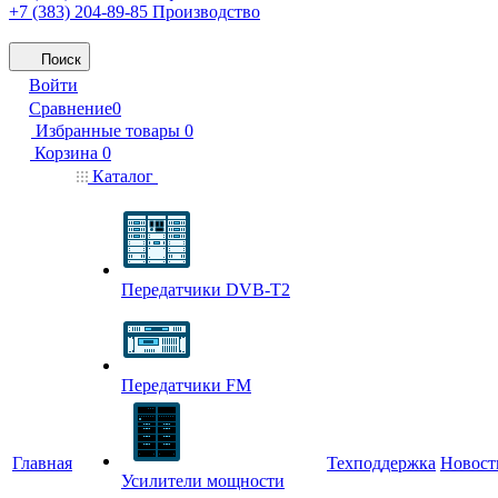
+7 (383) 204-89-85
Производство
Поиск
Войти
Сравнение
0
Избранные товары
0
Корзина
0
Каталог
Передатчики DVB-T2
Передатчики FM
Главная
Техподдержка
Новост
Усилители мощности