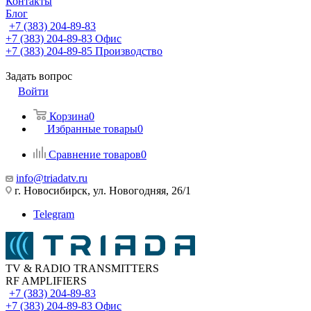
Контакты
Блог
+7 (383) 204-89-83
+7 (383) 204-89-83
Офис
+7 (383) 204-89-85
Производство
Задать вопрос
Войти
Корзина
0
Избранные товары
0
Сравнение товаров
0
info@triadatv.ru
г. Новосибирск, ул. Новогодняя, 26/1
Telegram
TV & RADIO TRANSMITTERS
RF AMPLIFIERS
+7 (383) 204-89-83
+7 (383) 204-89-83
Офис