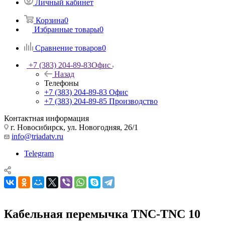
Личный кабинет
Корзина
0
Избранные товары
0
Сравнение товаров
0
+7 (383) 204-89-83
Офис
Назад
Телефоны
+7 (383) 204-89-83
Офис
+7 (383) 204-89-85
Производство
Контактная информация
г. Новосибирск, ул. Новогодняя, 26/1
info@triadatv.ru
Telegram
Кабельная перемычка TNC-TNC 10