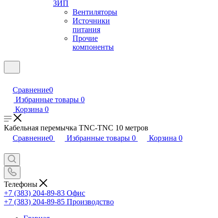
ЗИП
Вентиляторы
Источники
питания
Прочие
компоненты
Сравнение
0
Избранные товары
0
Корзина
0
Кабельная перемычка TNC-TNC 10 метров
Сравнение
0
Избранные товары
0
Корзина
0
Телефоны
+7 (383) 204-89-83
Офис
+7 (383) 204-89-85
Производство