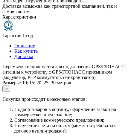
и текущей загруженности производства.
Доставка возможна как транспортной компанией, так и
самовывозом.
Характеристики
Гарантия 1 год
Описание
Как купить
Доставка
Перемычка используется для подключения GPS/ГЛОНАСС
антенны к устройству с GPS/ГЛОНАСС приемником
(модулятор, PLP коммутатор, синхронизатор)
Размеры: 10; 15; 20; 25; 30 метров
Покупка происходит в несколько этапов:
Подбор товаров в корзину, оформление заявки на
коммерческое предложение;
Согласование коммерческого предложения;
Получение счета на оплату (может потребоваться
договор купли-продажи);