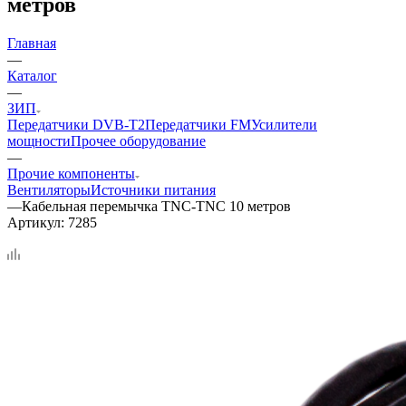
метров
Главная
—
Каталог
—
ЗИП
Передатчики DVB-T2
Передатчики FM
Усилители
мощности
Прочее оборудование
—
Прочие компоненты
Вентиляторы
Источники питания
—
Кабельная перемычка TNC-TNC 10 метров
Артикул:
7285