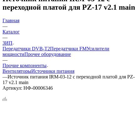
переходной платой для PZ-17 v2.1 main
Главная
—
Каталог
—
ЗИП
Передатчики DVB-T2
Передатчики FM
Усилители
мощности
Прочее оборудование
—
Прочие компоненты
Вентиляторы
Источники питания
—
Источник питания IRM-03-12 с переходной платой для PZ-
17 v2.1 main
Артикул:
НФ-00006346