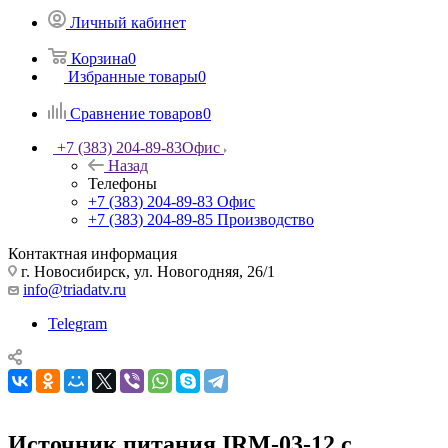
Личный кабинет
Корзина
0
Избранные товары
0
Сравнение товаров
0
+7 (383) 204-89-83
Офис
Назад
Телефоны
+7 (383) 204-89-83
Офис
+7 (383) 204-89-85
Производство
Контактная информация
г. Новосибирск, ул. Новогодняя, 26/1
info@triadatv.ru
Telegram
Источник питания IRM-03-12 с