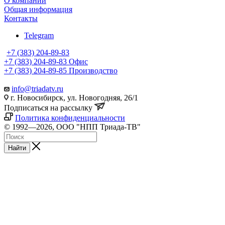
О компании
Общая информация
Контакты
Telegram
+7 (383) 204-89-83
+7 (383) 204-89-83
Офис
+7 (383) 204-89-85
Производство
info@triadatv.ru
г. Новосибирск, ул. Новогодняя, 26/1
Подписаться на рассылку
Политика конфиденциальности
© 1992—2026, ООО "НПП Триада-ТВ"
Найти