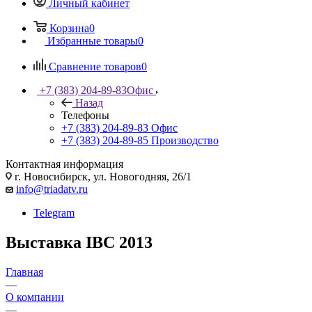
Личный кабинет
Корзина
0
Избранные товары
0
Сравнение товаров
0
+7 (383) 204-89-83
Офис
Назад
Телефоны
+7 (383) 204-89-83
Офис
+7 (383) 204-89-85
Производство
Контактная информация
г. Новосибирск, ул. Новогодняя, 26/1
info@triadatv.ru
Telegram
Выставка IBC 2013
Главная
—
О компании
—