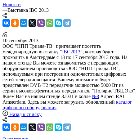
Новости
—
Выставка IBC 2013
10 сентября 2013
ООО "НПП Триада-ТВ" приглашает посетить
международную выставку
"IBC2013"
, которая будет
проходить в Амстердаме с 13 по 17 сентября 2013 года. На
нашем стенде Вы можете ознакомиться с передающим
оборудованием производства ООО "НПП Триада-ТВ",
используемым при построении одночастотных цифровых
сетей телерадиовещания. Вашему вниманию будет
представлен DVB-T2 передатчик мощностью 5000 Вт из
серии высокоэффективных передатчиков "Полярис ТВЦ Эко".
Ждем Вас на нашем стенде 8.D31 в холле
№8
Адрес: RAI
Amsterdam. Здесь вы можете загрузить обновленный
каталог
цифрового оборудования
Назад к списку