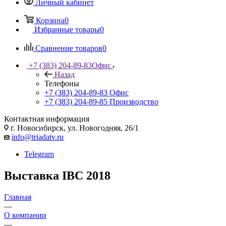
Личный кабинет
Корзина
0
Избранные товары
0
Сравнение товаров
0
+7 (383) 204-89-83
Офис
Назад
Телефоны
+7 (383) 204-89-83
Офис
+7 (383) 204-89-85
Производство
Контактная информация
г. Новосибирск, ул. Новогодняя, 26/1
info@triadatv.ru
Telegram
Выставка IBC 2018
Главная
—
О компании
—