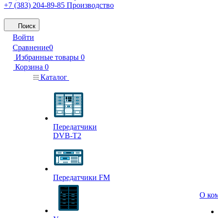
+7 (383) 204-89-85
Производство
Поиск
Войти
Сравнение
0
Избранные товары
0
Корзина
0
Каталог
Передатчики
DVB-T2
Передатчики FM
О ко