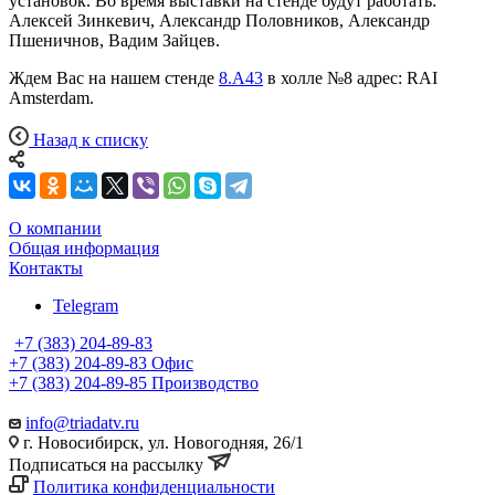
установок. Во время выставки на стенде будут работать:
Алексей Зинкевич, Александр Половников, Александр
Пшеничнов, Вадим Зайцев.
Ждем Вас на нашем стенде
8.A43
в холле №8 адрес: RAI
Amsterdam.
Назад к списку
О компании
Общая информация
Контакты
Telegram
+7 (383) 204-89-83
+7 (383) 204-89-83
Офис
+7 (383) 204-89-85
Производство
info@triadatv.ru
г. Новосибирск, ул. Новогодняя, 26/1
Подписаться на рассылку
Политика конфиденциальности