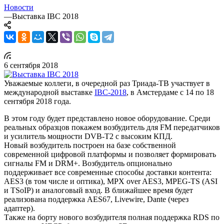
Новости
—
Выставка IBC 2018
6 сентября 2018
Уважаемые коллеги, в очередной раз Триада-ТВ участвует в
международной выставке
IBC-2018
, в Амстердаме с 14 по 18
сентября 2018 года.
В этом году будет представлено новое оборудование. Среди
реальных образцов покажем возбудитель для FM передатчиков
и усилитель мощности DVB-T2 с высоким КПД.
Новый возбудитель построен на базе собственной
современной цифровой платформы и позволяет формировать
сигналы FM и DRM+. Возбудитель опционально
поддерживает все современные способы доставки контента:
AES3 (в том числе и оптика), MPX over AES3, MPEG-TS (ASI
и TSoIP) и аналоговый вход. В ближайшее время будет
реализована поддержка AES67, Livewire, Dante (через
адаптер).
Также на борту нового возбудителя полная поддержка RDS по